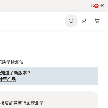
HK
内空气质量检测仪
经知道了新版本？
 转至产品
連接皮託管進行風速測量