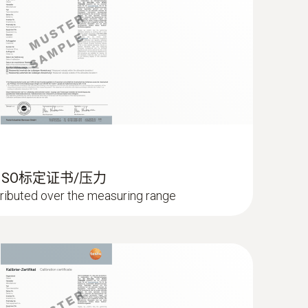
能测量仪器testo 435，就可以按照相关标准，
 ISO标定证书/压力
stributed over the measuring range
量
低能量成本，并通过高效方式实施二次开发方
评估，比如分析窗户的泄露情况或者最小空气流