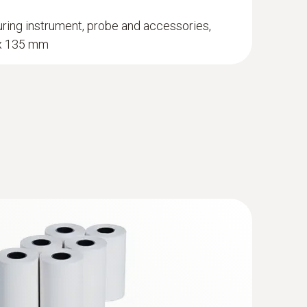
、可靠。
ring instrument, probe and accessories,
 x 135 mm
好。为此，需要测量过滤器前后的压力差。如果
确读数。在仪器背后的磁贴可以实现免提操作。