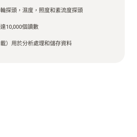
葉輪探頭，濕度，照度和紊流度探頭
10,000個讀數
下載）用於分析處理和儲存資料