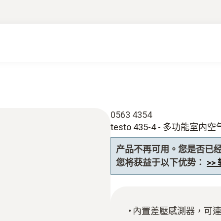
0563 4354
testo 435-4 - 多功能室
产品不再可用。您是否已
您将获益于以下优势：
>>
內置差壓感測器，可