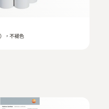
testo 435-3可以同时显示压力、流速和体积流
盒），不褪色
持清醒状态。