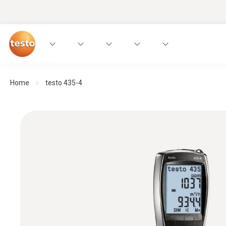
Home
testo 435-4