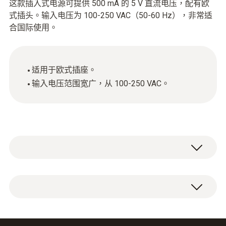
这款插入式电源可提供 500 mA 的 5 V 直流电压，配有欧
式插头。输入电压为 100-250 VAC（50-60 Hz），非常适
合国际使用。
适用于欧式插座。
输入电压范围宽广，从 100-250 VAC。
插入式电源，5 VDC 500 mA，带欧式插头，
100-240 VAC，50-60 Hz。