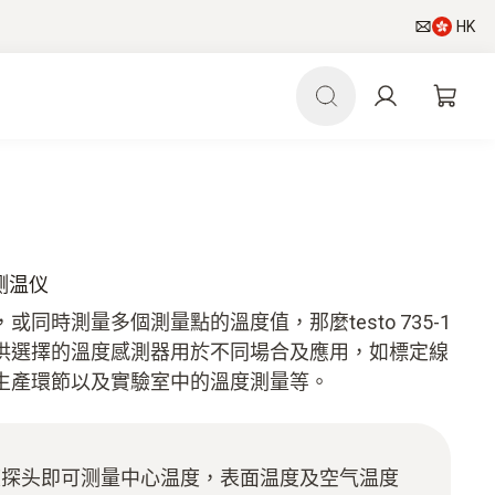
HK
度测温仪
同時測量多個測量點的溫度值，那麼testo 735-1
供選擇的溫度感測器用於不同場合及應用，如標定線
生產環節以及實驗室中的溫度測量等。
度探头即可测量中心温度，表面温度及空气温度