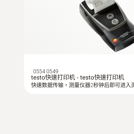
:
0609 7072
實驗室探針，玻璃塗層 - 實驗室級Pt 10
用於腐蝕性介質中的測量
:
0554 0549
testo快速打印机 - testo快速打印机
快速数据传输，测量仪器2秒钟后即可进入