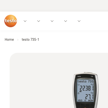
Home
testo 735-1