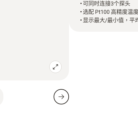
可同时连接3个探头
选配 Pt100 高精度温
显示最大/最小值，平均值