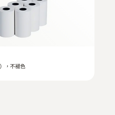
盒），不褪色