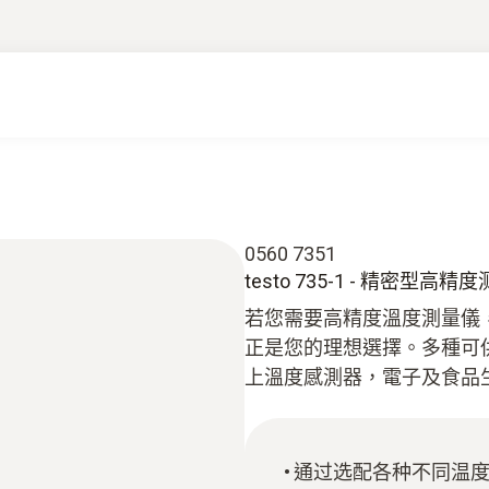
0560 7351
testo 735-1 - 精密型高精
若您需要高精度溫度測量儀，或
正是您的理想選擇。多種可
上溫度感測器，電子及食品
通过选配各种不同温