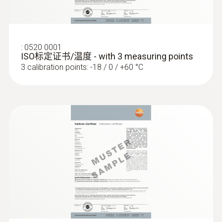
探頭杆直徑
1.5 mm
:
0520 0001
ISO标定证书/温度 - with 3 measuring points
3 calibration points: -18 / 0 / +60 °C
探頭頭部直徑
1.5 mm
探針套管長度
500 mm
產品顏色
:
0572 1753
testo 175 T3 - 温度记录仪
silver; Black