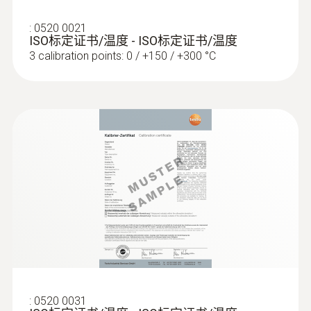
資料傳輸
:
0520 0021
plug thermocouple
ISO标定证书/温度 - ISO标定证书/温度
3 calibration points: 0 / +150 / +300 °C
:
0572 1763
testo 176 T3 - 温度记录仪
:
0520 0031