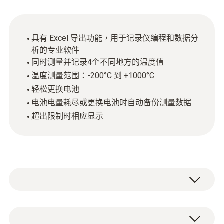
具有 Excel 导出功能，用于记录仪编程和数据分
析的专业软件
同时测量并记录4个不同地方的温度值
温度测量范围：-200°C 到 +1000°C
轻松更换电池
电池电量耗尽或更换电池时自动备份测量数据
超出限制时相应显示
testo 176 T4 电子温度记录仪可即时告知您当