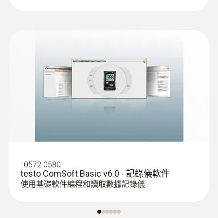
:
0602 0646
柔性热电偶 - 带 TE 型 K 温度传感器
(PTFE)
:
0572 0580
testo ComSoft Basic v6.0 - 記錄儀軟件
带 TE 插头的 K 型热电偶
使用基礎軟件編程和讀取數據記錄儀