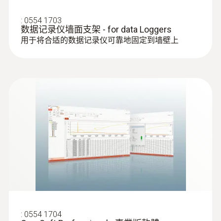
:
0554 1703
数据记录仪墙面支架 - for data Loggers
用于将合适的数据记录仪可靠地固定到墙壁上
:
0602 5792
浸入式感应尖端（K 型热电偶插头）
线型感应尖端，用于快速测量温度
:
0554 1704