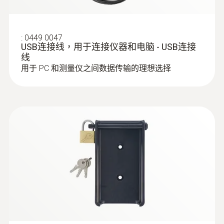
:
0449 0047
USB连接线，用于连接仪器和电脑 - USB连接
线
用于 PC 和测量仪之间数据传输的理想选择
:
0602 5693
可弯曲的浸入式测量头（TE 型 K） - 适
合测量空气/废气
超长测量头