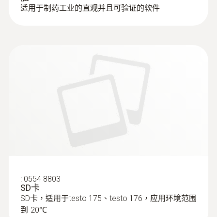
适用于制药工业的直观并且可验证的软件
:
0602 0645
柔性热电偶 - 带 TE 型 K 温度传感器（玻
璃丝）
:
0554 8803
SD卡
带 TE 插头的 K 型热电偶
SD卡，适用于testo 175、testo 176，应用环境范围
到-20℃