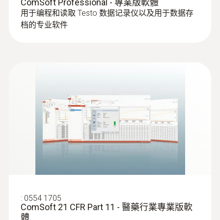
ComSoft Professional - 專業版軟體
用于编程和读取 Testo 数据记录仪以及用于数据存
熱電偶
档的专业软件
:
0602 0644
柔性热电偶 - 带 K 型热电偶温度传感器
（玻璃丝）
:
0554 1705
ComSoft 21 CFR Part 11 - 醫藥行業專業版軟
包裹有玻璃丝
體