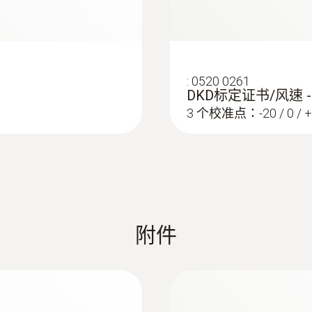
:
0520 0261
DKD标定证书/风速 -
3 个校准点：-20 / 0 / +
熱電偶
附件