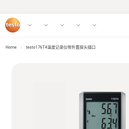
Home
testo176T4温度记录仪带外置探头插口