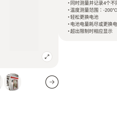
同时测量并记录4个不
温度测量范围：-200°C 到
轻松更换电池
电池电量耗尽或更换
超出限制时相应显示