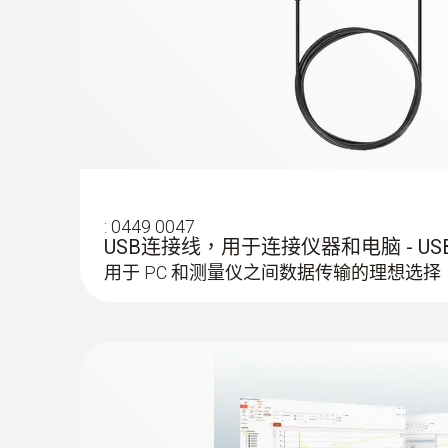
:
0602 0644
柔性热电偶 - 带 K 型热电偶温度传感
包裹有玻璃丝
:
0449 0047
USB连接线，用于连接仪器和电脑 - U
用于 PC 和测量仪之间数据传输的理想选择