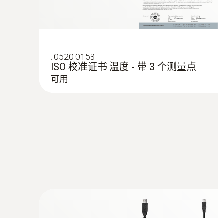
:
0520 0153
ISO 校准证书 温度 - 带 3 个测量点
可用