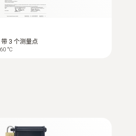
 带 3 个测量点
60 °C