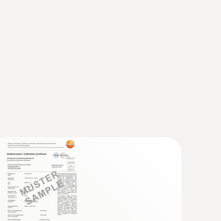
刺入式探头(K型热电偶)
5mm适于快速温度测量，探针长度为60mm
 型热电偶插头）
快速测量温度