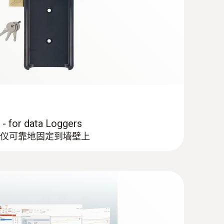
E 型 K 温度传感器（玻璃丝）
电偶
r data Loggers
仪可靠地固定到墙壁上