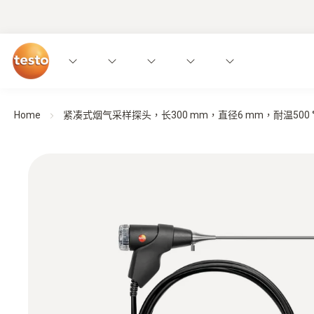
Home
紧凑式烟气采样探头，长300 mm，直径6 mm，耐温500 °