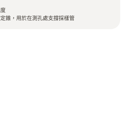
溫度
固定錐，用於在測孔處支撐採樣管