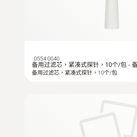
:
0554 0040
备用过滤芯，紧凑式探针，10个/包 - 
备用过滤芯，紧凑式探针，10个/包
:
0564 3002 73
testo 300 - 烟气分析仪通用型工业款套