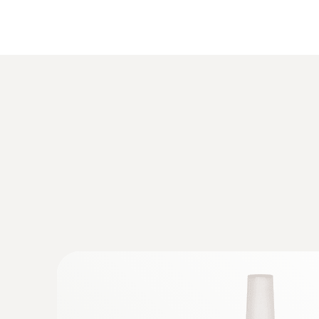
:
0564 3002 71
testo 300 - 烟气分析仪通用型基础款套