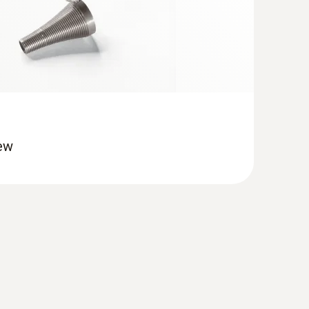
rew
烟气分析仪通用型基础款套装1