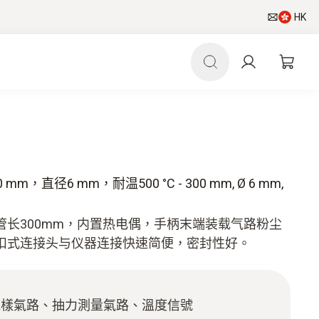
HK
直径6 mm，耐温500 °C - 300 mm, Ø 6 mm,
长300mm，内置热电偶，手柄末端装载气路粉尘
扣式连接头与仪器连接快速简便，密封性好。
採樣氣路、抽力測量氣路、溫度信號