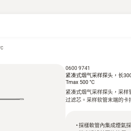
C
0600 9741
紧凑式烟气采样探头，长300 mm，
Tmax 500 °C
紧凑式烟气采样探头，采样管
过滤芯。采样软管末端的卡
採樣軟管內集成煙氣