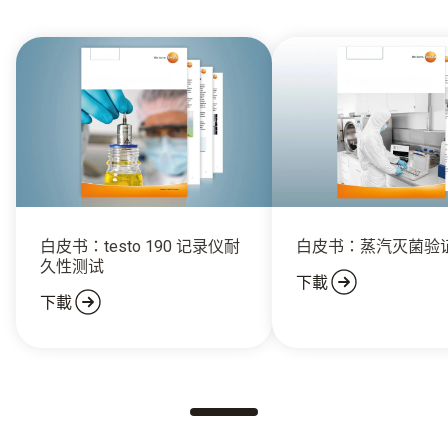
白皮书：testo 190 记录仪耐
白皮书：蒸汽灭菌验
久性测试
下載
下載