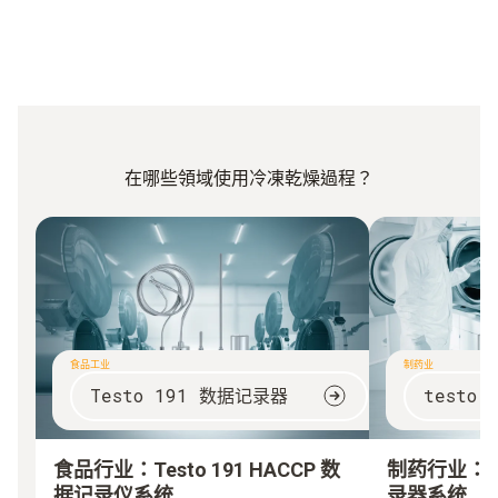
在哪些領域使用冷凍乾燥過程？
食品工业
制药业
Testo 191 数据记录器
testo
食品行业：
Testo 191 HACCP 数
制药行业：
据记录仪系统
录器系统