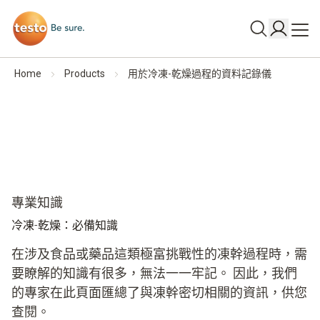
Home
Products
用於冷凍-乾燥過程的資料記錄儀
專業知識
冷凍-乾燥：必備知識
在涉及食品或藥品這類極富挑戰性的凍幹過程時，需
要瞭解的知識有很多，無法一一牢記。 因此，我們
的專家在此頁面匯總了與凍幹密切相關的資訊，供您
查閱。