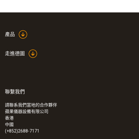
產品
走進德圖
聯繫我們
請聯系我們當地的合作夥伴
蘋果儀器設備有限公司
香港
中國
(+852)2688-7171