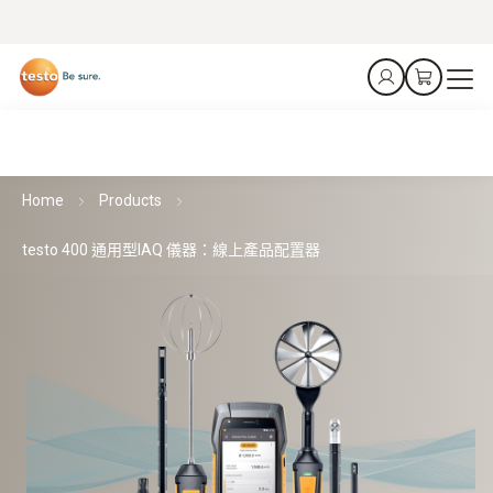
Home
Products
testo 400 通用型IAQ 儀器：線上產品配置器