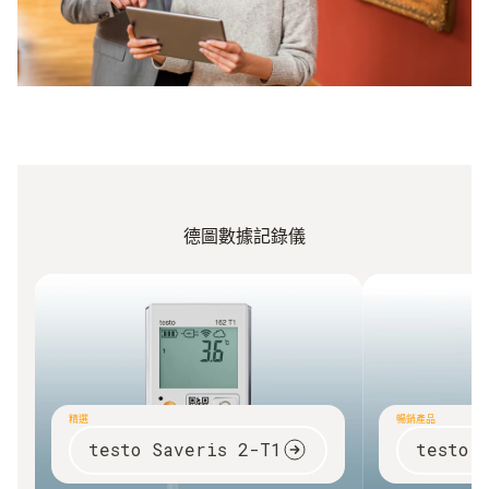
在無法持續控制的區域使用
德圖數據記錄儀
精選
暢銷產品
testo Saveris 2-T1
testo 