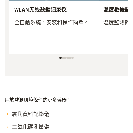
WLAN无线数据记录仪
溫度數據記
全自動系統，安裝和操作簡單。
溫度監測的
用於監測環境條件的更多儀器：
震動資料記錄儀
二氧化碳測量儀