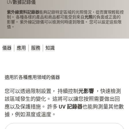
UV數據記錄儀
紫外線資料記錄器
能夠記錄特定區域的光照情況，從而實現輕鬆控
制。 各種各樣的產品和商品都可能受到來自
光照
的負面或正面的
影響。 紫外線記錄儀可以檢測何時達到限值。 您可以設定這些限
值。
儀器
應用
服務
知識
適用於各種應用領域的儀器
您可以透過限制設置， 持續控制
光影響
，快速檢測
該區域發生的變化。 這將可以讓您按照需要做出回
應以及保護措施。 許多
UV 記錄器
也能夠測量其他數
據，例如濕度或溫度。