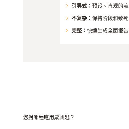
引导式：
预设、直观的流
不复杂：
保持阶段和致死
完整：
快速生成全面报告
您對哪種應用感興趣？