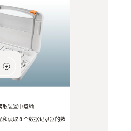
！
读取装置中运输
和读取 8 个数据记录器的数