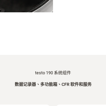
直觀。 這是確保testo 1
援的唯一方式。
testo 190 系统组件
数据记录器、多功能箱、CFR 软件和服务