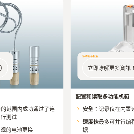
多功能手提箱
立即瞭解更多資訊
配置和读取多功能机箱
140 °C的范围内成功通过了连
安全：
记录仪在内置
运行测试
速度快
最多可并行编程
直观的电池更换
据