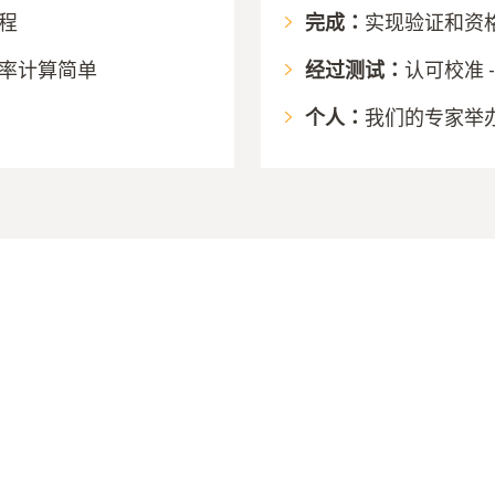
程
完成：
实现验证和资格
率计算简单
经过测试：
认可校准 
个人：
我们的专家举