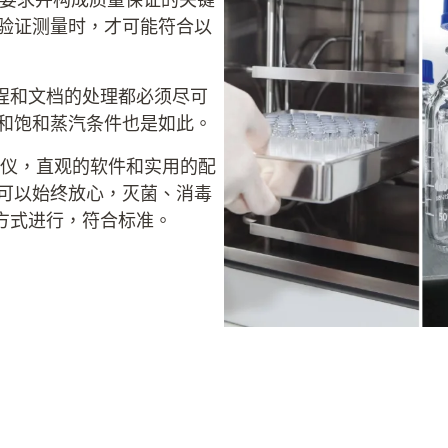
复验证测量时，才可能符合以
程和文档的处理都必须尽可
段和饱和蒸汽条件也是如此。
度验证仪，直观的软件和实用的配
您可以始终放心，灭菌、消毒
方式进行，符合标准。