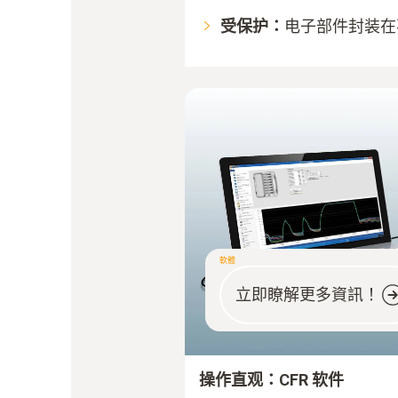
受保护：
电子部件封装在
軟體
立即瞭解更多資訊！
操作直观：CFR 软件