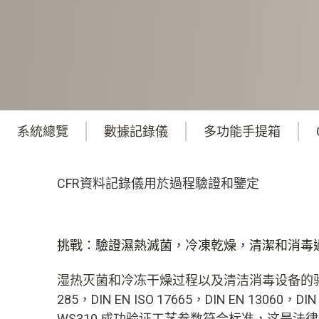
系統總覽
數據記錄儀
多功能手提箱
CFR資料記錄儀用於過程驗證和鑒定
挑戰：驗證濕熱滅菌，冷凍乾燥，清潔和消毒
湿热灭菌和冷冻干燥过程以及清洁消毒设备的验证，包
285，DIN EN ISO 17665，DIN EN 13060，DIN
WS310 成功验证工艺参数符合标准，这是法