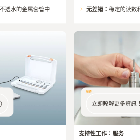
不透水的金属套管中
无差错：
稳定的读数
服務
立即瞭解更多資訊
支持性工作：服务