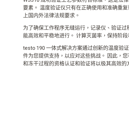
要素。 温度验证仪只有在正确使用和准确重
上国内外法律法规要求。
为了确保工作程序无缝运行，记录仪、验证过
能高效和平稳地进行。 计算灭菌率，保持阶
testo 190 一体式解决方案通过创新的温
件为您提供支持，以应对这些挑战。 因此，
和冻干过程的资格认证和验证将以极其高效的