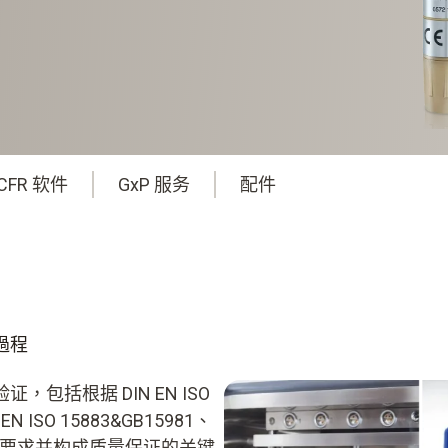
CFR 软件
GxP 服务
配件
過程
括根据 DIN EN ISO
 EN ISO 15883&GB15981、
律要求并构成质量保证的关键