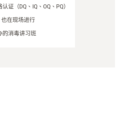
认证（DQ、IQ、OQ、PQ）
- 也在现场进行
办的消毒讲习班