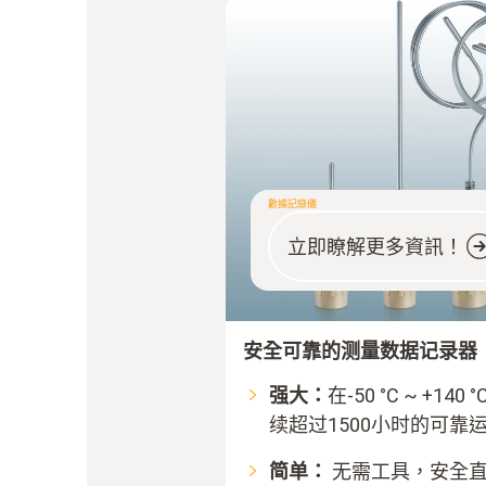
數據記錄儀
立即瞭解更多資訊！
安全可靠的测量数据记录器
强大：
在-50 °C ~ +
续超过1500小时的可靠
简单：
无需工具，安全