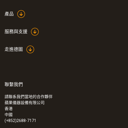
探針套管長度
:
0572 1753
產品
testo 175 T3 - 温度记录仪
395 mm
服務與支援
產品顏色
走進德圖
Black
資料傳輸
plug thermocouple
聯繫我們
請聯系我們當地的合作夥伴
蘋果儀器設備有限公司
香港
中國
:
0572 1763
testo 176 T3 - 温度记录仪
(+852)2688-7171