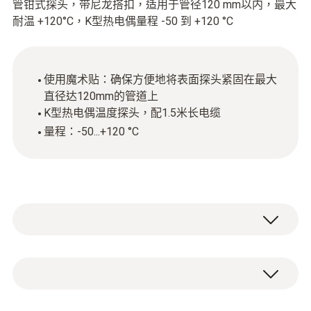
管钳式探头，带尼龙搭扣，适用于管径120 mm以内，最大
耐温 +120°C，K型热电偶量程 -50 到 +120 °C
使用魔术贴：确保方便地将表面探头紧固在最大
直径达120mm的管道上
K型热电偶温度探头，配1.5米长电缆
量程：-50...+120 °C
使用这个带热电偶（TE）传感器的温度探头，
以便测量最大直径达120mm管道的表面温
度。例如您可以用它测量供暖管道的表面温