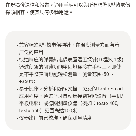
在現場發送檔和報告。通用手柄可以與所有標準K型熱電偶
探頭相容，使其具有多種用途。
兼容标准K型热电偶探针，在温度测量方面有着
广泛的应用
快速响应的弹簧热电偶表面温度探针(TC型K, 1级)
通过创新的闭锁功能牢固地连接在手柄上，即使
是不平整表面也能轻松测量，测量范围-50 ~
+350°C
易于操作，分析和编辑文档：免费的 testo Smart
应用程序，通过蓝牙自动连接到智能设备（手机/
平板电脑）或德图测量仪器（例如：testo 400,
testo 550）范围高达100米
仪器出厂前已校准，确保测量精度