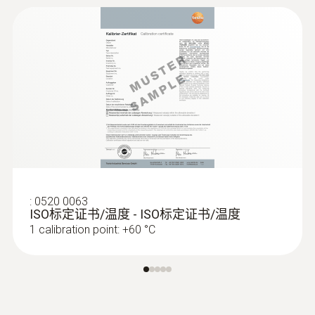
Bluetooth®; automatic connection to testo
Smart App and Testo measuring instruments
Radio range
100
Refrigerant
A2L / A3 compatibel
:
0520 0063
ISO标定证书/温度 - ISO标定证书/温度
存放溫度
:
0602 0193
1 calibration point: +60 °C
反应快速的桨式表面探头（K 型热电
偶） - 用于在难以够到的位置测量
-20 ~ +60 °C
可靠测量 – 即使在窄小的开口和缝隙中