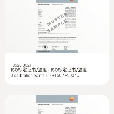
:
0602 5693
可弯曲的浸入式测量头（TE 型 K） - 适
合测量空气/废气
超长测量头
:
0520 0021
ISO标定证书/温度 - ISO标定证书/温度
3 calibration points: 0 / +150 / +300 °C