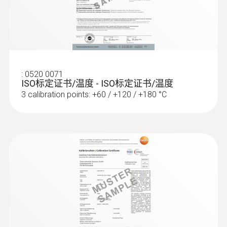
体积介质的测量和培养皿，或者表面测
量（如用粘性胶带固定）,K型热电偶
K型热电偶温度探头，带柔性探针尖，响应时
间短，配2米长电缆
:
0520 0071
ISO标定证书/温度 - ISO标定证书/温度
3 calibration points: +60 / +120 / +180 °C
熱電偶