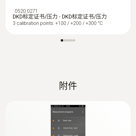
:
0520 0271
DKD标定证书/压力 - DKD标定证书/压力
3 calibration points: +100 / +200 / +300 °C
:
0602 0645
柔性热电偶 - 带 TE 型 K 温度传感器（玻
璃丝）
带 TE 插头的 K 型热电偶
附件