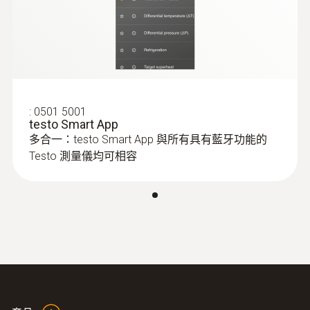
:
0602 0646
柔性热电偶 - 带 TE 型 K 温度传感器
(PTFE)
带 TE 插头的 K 型热电偶
:
0501 5001
testo Smart App
多合一：testo Smart App 與所有具有藍牙功能的
Testo 測量儀均可相容
空氣探頭