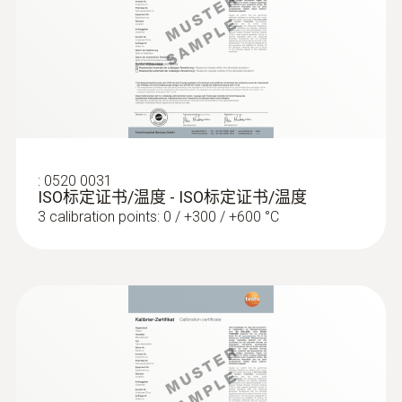
:
0602 1293
防水浸入式/刺入式温度探头(K型热电
偶)
K型热电偶
:
0520 0031
ISO标定证书/温度 - ISO标定证书/温度
3 calibration points: 0 / +300 / +600 °C
:
0602 0493
可弯曲，质量轻，浸入式探头，适合小