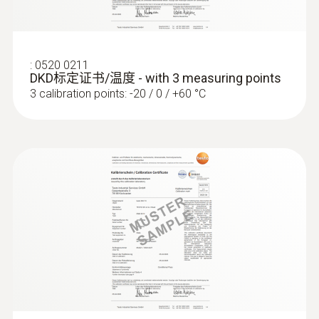
:
0520 0211
DKD标定证书/温度 - with 3 measuring points
3 calibration points: -20 / 0 / +60 °C
:
0602 0644
柔性热电偶 - 带 K 型热电偶温度传感器
（玻璃丝）
包裹有玻璃丝