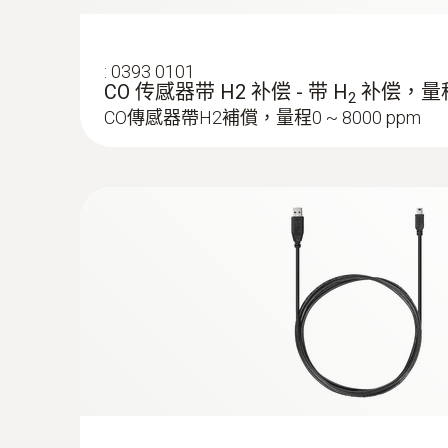
:
0393 0101
:
0554 9760
CO 传感器带 H2 补偿 - 带 H
补偿，量程 0
2
探针套管, 180 mm长, Ø 8 mm, 耐温500 °
CO傳感器帶H2補償，量程0 ~ 8000 ppm
探针套管, 180 mm长, Ø 8 mm, 耐温500 °C