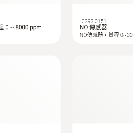
:
0393 0151
:
0554 9761
 ~ 8000 ppm
NO 傳感器
C
探针套管, 300 mm长,
NO傳感器，量程 0~300
探针套管, 300 mm长, Ø