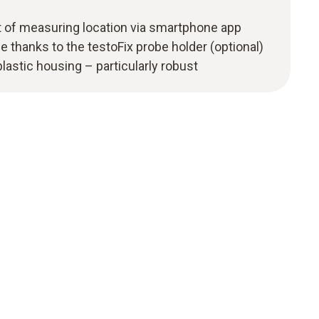
 of measuring location via smartphone app
 thanks to the testoFix probe holder (optional)
astic housing – particularly robust