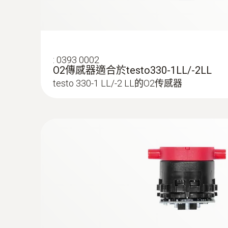
:
0393 0002
:
0554 5762
O2傳感器適合於testo330-1LL/-2LL
多孔探针套管, 300 mm长, Ø 8 mm, 
testo 330-1 LL/-2 LL的O2传感器
多孔探针套管, 300 mm长, Ø 8 mm, 用于计算