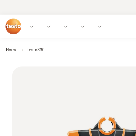
Home
testo330i