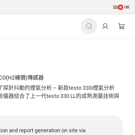
HK
內置CO(H2補償)傳感器
抖動的煙氣分析 – 新款testo 330i煙氣分析
器結合了上一代testo 330 LL的成熟測量技術與
n and report generation on site via