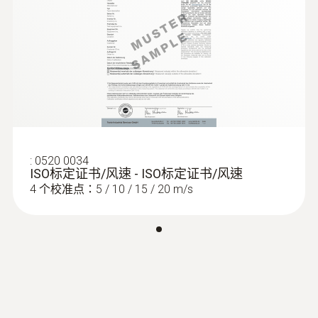
電池使用時間
20小時
:
0560 1405
testo 405i - 智能無線迷你熱線式風速儀
存放溫度
-40 ~ +70 °C
:
0520 0034
ISO标定证书/风速 - ISO标定证书/风速
4 个校准点：5 / 10 / 15 / 20 m/s
:
0563 0003 10