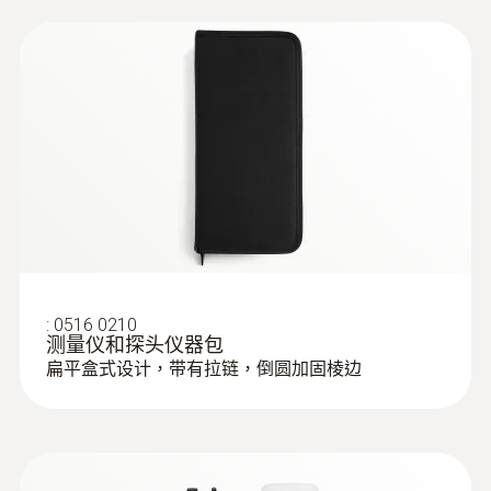
:
0516 0210
测量仪和探头仪器包
:
0560 4053
扁平盒式设计，带有拉链，倒圆加固棱边
testo 405-V1 - 迷你热线风速仪