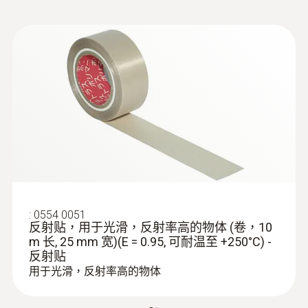
:
0602 1793
坚固空气探头，K型热电偶
空气温度传感器（K 型热电偶）
:
0554 0051
反射贴，用于光滑，反射率高的物体 (卷，10
m 长, 25 mm 宽)(E = 0.95, 可耐温至 +250°C) -
反射贴
用于光滑，反射率高的物体