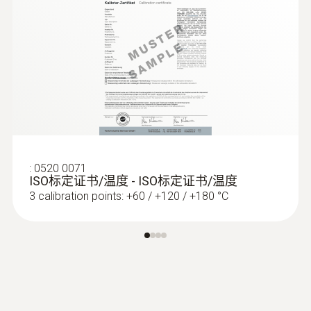
:
0602 5693
可弯曲的浸入式测量头（TE 型 K） - 适
合测量空气/废气
超长测量头
:
0520 0071
ISO标定证书/温度 - ISO标定证书/温度
3 calibration points: +60 / +120 / +180 °C