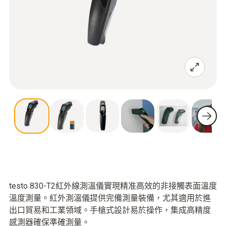
testo 830-T2紅外線測溫儀實現精准高效的非接觸表面溫度
溫度測量。紅外測溫儀提供完備測量裝備，尤其適用於進
出口貿易和工業領域。手槍式設計易於操作，集成高精度
感測器確保準確測量。