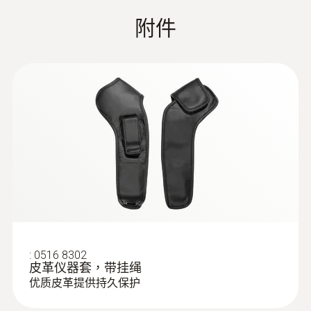
附件
:
0602 5792
浸入式感应尖端（K 型热电偶插头）
线型感应尖端，用于快速测量温度
空氣探頭
:
0516 8302
皮革仪器套，带挂绳
优质皮革提供持久保护