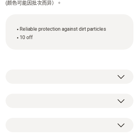
(颜色可能因批次而异）。
Reliable protection against dirt particles
10 off
技術參數
重量
10 x spare dirt filters.
16 g