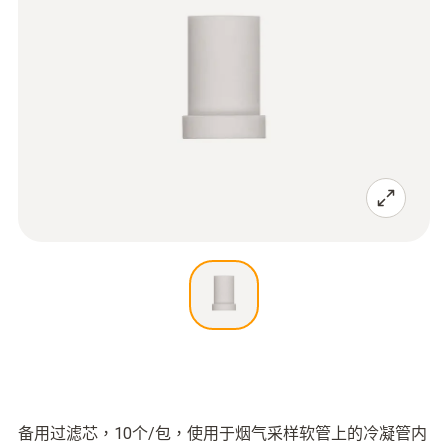
备用过滤芯，10个/包，使用于烟气采样软管上的冷凝管内