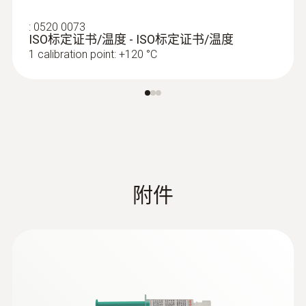
:
0520 0073
ISO标定证书/温度 - ISO标定证书/温度
1 calibration point: +120 °C
:
0572 1764
testo 176 T4 - 温度记录仪
附件