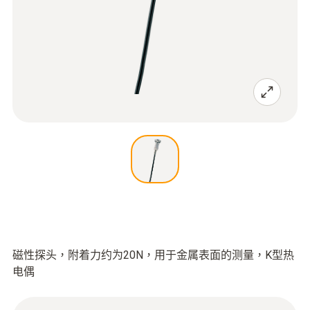
磁性探头，附着力约为20N，用于金属表面的测量，K型热
电偶