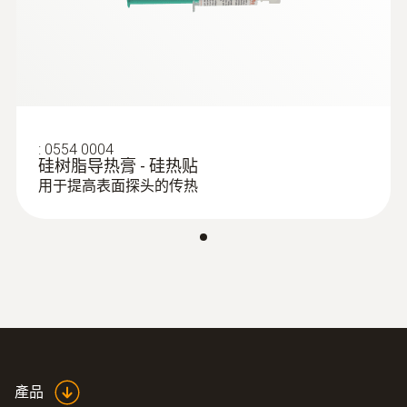
:
0554 0004
:
0560 0400
硅树脂导热膏 - 硅热贴
testo 400 - 智能型参比级多功能测量仪
用于提高表面探头的传热
產品