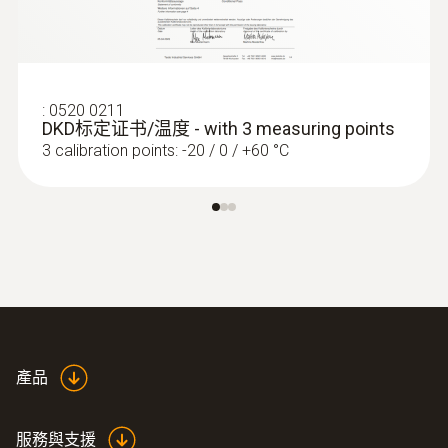
產品顏色
silver; Black
:
0520 0211
DKD标定证书/温度 - with 3 measuring points
3 calibration points: -20 / 0 / +60 °C
:
0572 1764
testo 176 T4 - 温度记录仪
產品
服務與支援