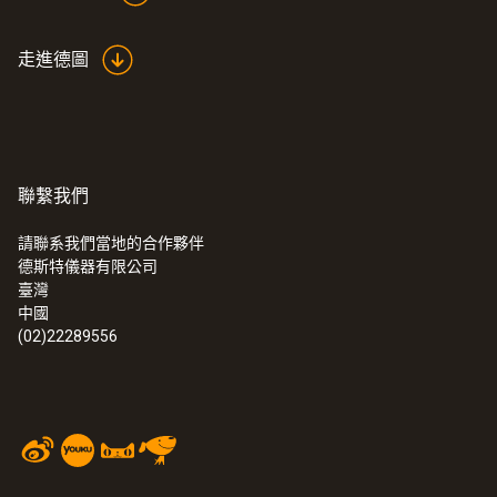
走進德圖
:
0560 7351
testo 735-1 - 精密型高精度测温仪
聯繫我們
請聯系我們當地的合作夥伴
德斯特儀器有限公司
臺灣
中國
(02)22289556