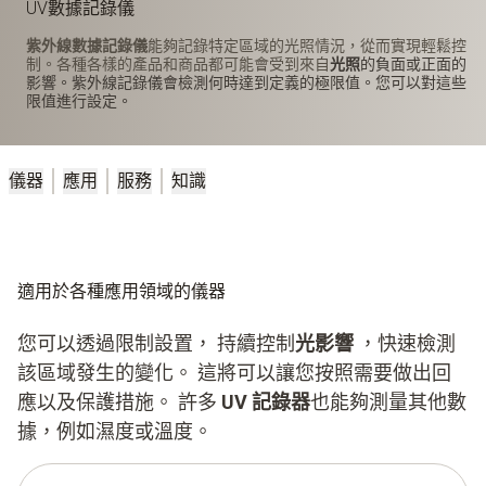
UV數據記錄儀
紫外線數據記錄儀
能夠記錄特定區域的光照情況，從而實現輕鬆控
制。各種各樣的產品和商品都可能會受到來自
光照
的負面或正面的
影響。紫外線記錄儀會檢測何時達到定義的極限值。您可以對這些
限值進行設定。
儀器
應用
服務
知識
適用於各種應用領域的儀器
您可以透過限制設置， 持續控制
光影響
，快速檢測
該區域發生的變化。 這將可以讓您按照需要做出回
應以及保護措施。 許多
UV 記錄器
也能夠測量其他數
據，例如濕度或溫度。