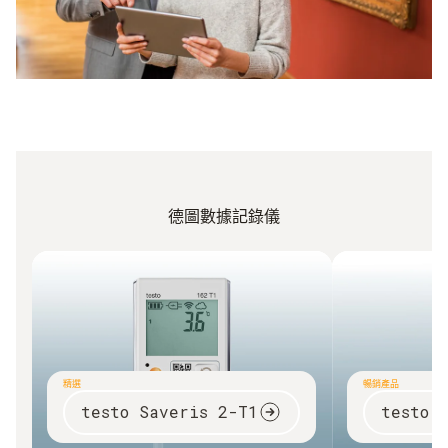
在無法持續控制的區域使用
德圖數據記錄儀
精選
暢銷產品
testo Saveris 2-T1
testo 