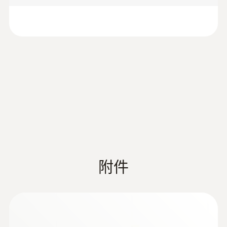
:
0560 4170
testo 417 - 葉輪風速儀
附件