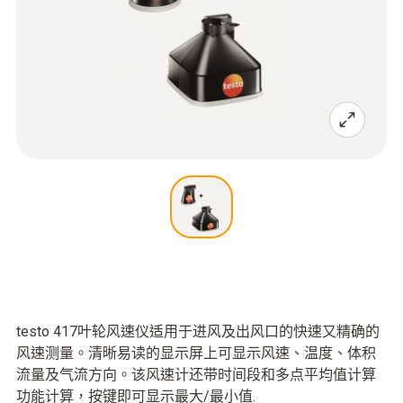
testo 417叶轮风速仪适用于进风及出风口的快速又精确的
风速测量。清晰易读的显示屏上可显示风速、温度、体积
流量及气流方向。该风速计还带时间段和多点平均值计算
功能计算，按键即可显示最大/最小值.