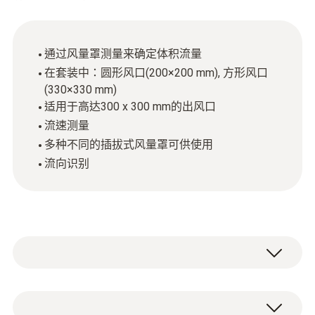
通过风量罩测量来确定体积流量
在套装中：圆形风口(200×200 mm), 方形风口
(330×330 mm)
适用于高达300 x 300 mm的出风口
流速测量
多种不同的插拔式风量罩可供使用
流向识别
测量空气流速和计算通风口处的体积流量。