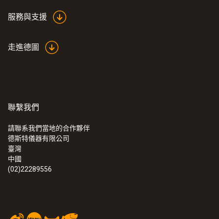
服務與支援
走進德圖
聯繫我們
:
0563 4354
testo 435-4 - 多功能室内空气质量检测
請聯系我們當地的合作夥伴
仪
德斯特儀器有限公司
臺灣
中國
(02)22289556