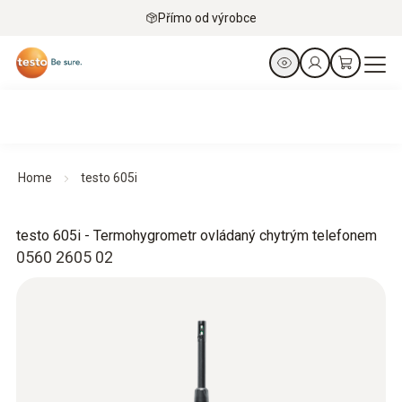
Přímo od výrobce
Home
testo 605i
testo 605i - Termohygrometr ovládaný chytrým telefonem
0560 2605 02