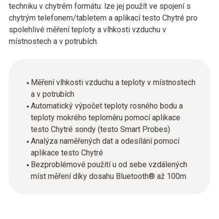
techniku v chytrém formátu: lze jej použít ve spojení s
chytrým telefonem/tabletem a aplikací testo Chytré pro
spolehlivé měření teploty a vlhkosti vzduchu v
místnostech a v potrubích.
Měření vlhkosti vzduchu a teploty v místnostech
a v potrubích
Automatický výpočet teploty rosného bodu a
teploty mokrého teploměru pomocí aplikace
testo Chytré sondy (testo Smart Probes)
Analýza naměřených dat a odesílání pomocí
aplikace testo Chytré
Bezproblémové použití u od sebe vzdálených
míst měření díky dosahu Bluetooth® až 100m