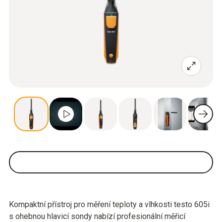
Kompaktní přístroj pro měření teploty a vlhkosti testo 605i
s ohebnou hlavicí sondy nabízí profesionální měřicí