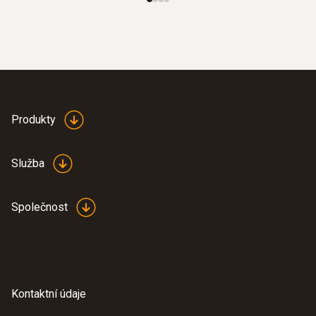
11,870.10 Kč
Produkty
Služba
Společnost
Kontaktní údaje