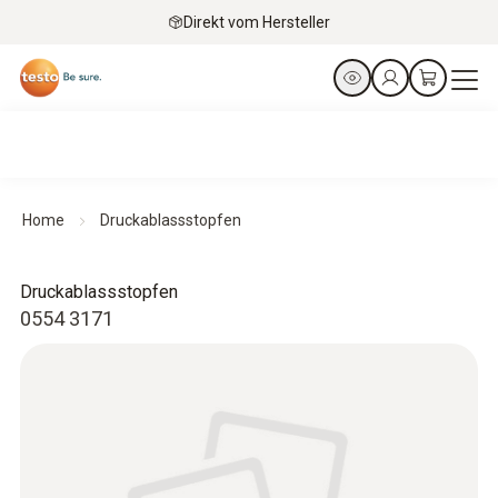
Direkt vom Hersteller
Home
Druckablassstopfen
Druckablassstopfen
0554 3171