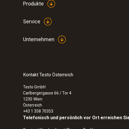
Produkte
Service
Unternehmen
Kontakt Testo Österreich
Testo GmbH
Carlbergergasse 66 / Tor 4
1230
Wien
Österreich
+43 1 358 70353
Telefonisch und persönlich vor Ort erreichen Si