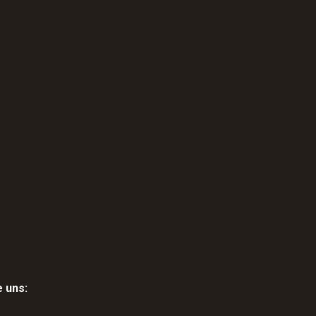
e uns: