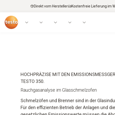
Direkt vom Hersteller
Kostenfreie Lieferung im
Anwendungen
Messgeräte
Expertenwiss
HOCHPRÄZISE MIT DEN EMISSIONSMESSGER
TESTO 350.
Rauchgasanalyse im Glasschmelzofen
Schmelzöfen und Brenner sind in der Glasind
Für den effizienten Betrieb der Anlagen und di
gesetzlichen Emissionswerte müssen die Abg