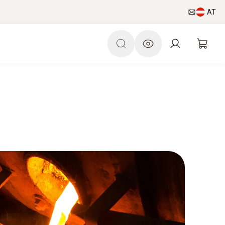
AT
ld
Newsletter abonnieren
Smart App