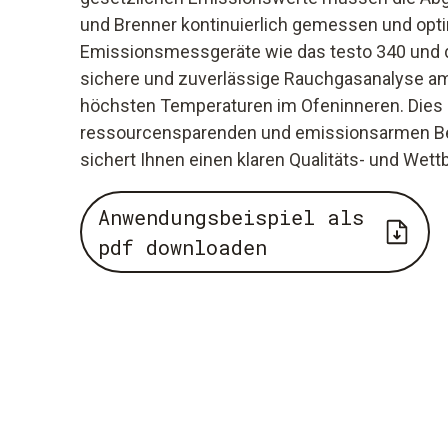
und Brenner kontinuierlich gemessen und opt
Emissionsmessgeräte wie das testo 340 und d
sichere und zuverlässige Rauchgasanalyse a
höchsten Temperaturen im Ofeninneren. Dies 
ressourcensparenden und emissionsarmen Bet
sichert Ihnen einen klaren Qualitäts- und Wett
Anwendungsbeispiel als
pdf downloaden