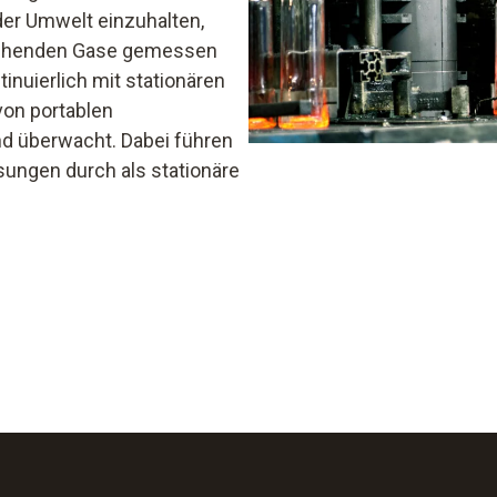
er Umwelt einzuhalten,
tehenden Gase gemessen
nuierlich mit stationären
von portablen
d überwacht. Dabei führen
ungen durch als stationäre