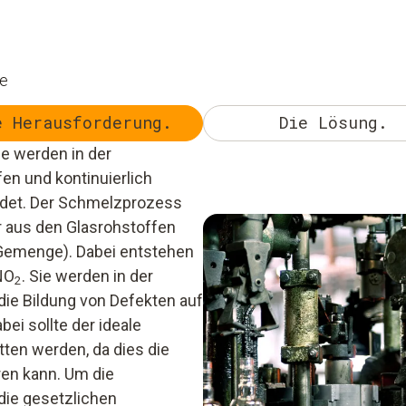
ie
e Herausforderung.
Die Lösung.
e werden in der
fen und kontinuierlich
det. Der Schmelzprozess
 aus den Glasrohstoffen
Gemenge). Dabei entstehen
NO
. Sie werden in der
2
ie Bildung von Defekten auf
bei sollte der ideale
tten werden, da dies die
en kann. Um die
die gesetzlichen