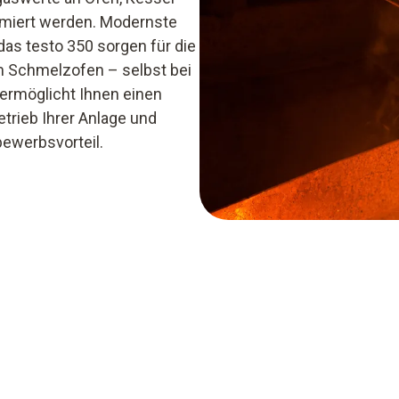
imiert werden. Modernste
as testo 350 sorgen für die
m Schmelzofen – selbst bei
ermöglicht Ihnen einen
rieb Ihrer Anlage und
bewerbsvorteil.