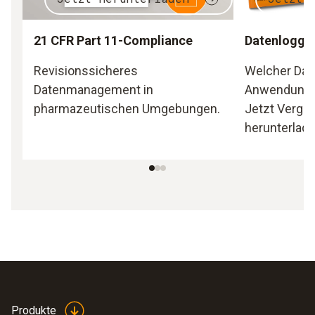
21 CFR Part 11-Compliance
Datenlogger
Revisionssicheres
Welcher Date
Datenmanagement in
Anwendung 
pharmazeutischen Umgebungen.
Jetzt Vergl
herunterlade
Produkte