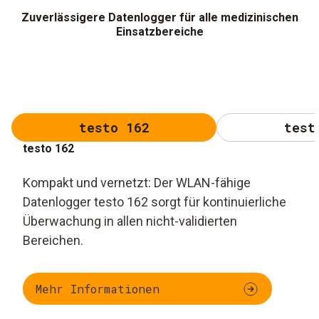
Zuverlässigere Datenlogger für alle medizinischen
Einsatzbereiche
testo 162
test
testo 162
Kompakt und vernetzt: Der WLAN-fähige
Datenlogger testo 162 sorgt für kontinuierliche
Überwachung in allen nicht-validierten
Bereichen.
Mehr Informationen