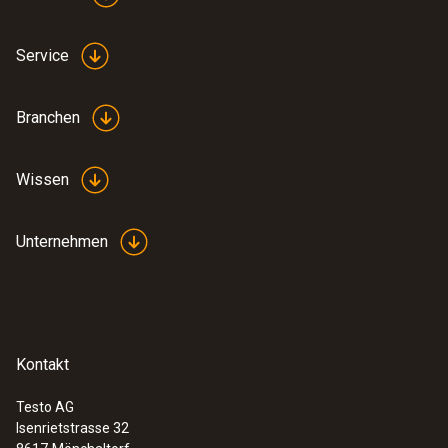
Service
Branchen
Wissen
Unternehmen
Kontakt
Testo AG
Isenrietstrasse 32