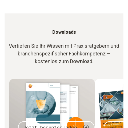
Downloads
Vertiefen Sie Ihr Wissen mit Praxisratgebern und
branchenspezifischer Fachkompetenz –
kostenlos zum Download.
Jetzt herunterladen
Jetzt 