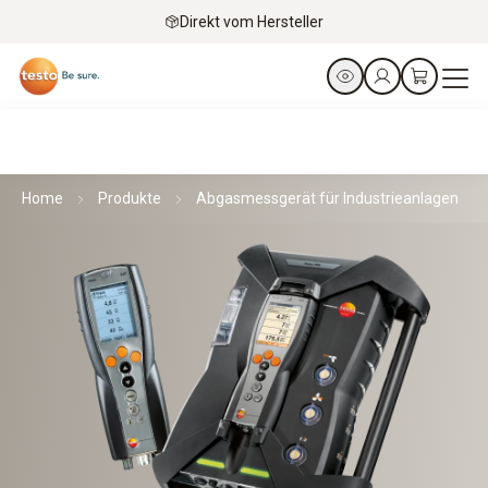
Direkt vom Hersteller
Home
Produkte
Abgasmessgerät für Industrieanlagen