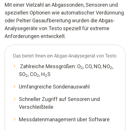
Mit einer Vielzahl an Abgassonden, Sensoren und
speziellen Optionen wie automatischer Verdünnung
oder Peltier Gasaufbereitung wurden die Abgas-
Analysegeräte von Testo speziell für extreme
Anforderungen entwickelt.
Das bietet Ihnen ein Abgas-Analysegerät von Testo
Zahlreiche Messgrößen: O
, CO, NO, NO
,
2
2
SO
, CO
, H
S
2
2
2
Umfangreiche Sondenauswahl
Schneller Zugriff auf Sensoren und
Verschleißteile
Messdatenmanagement über Software