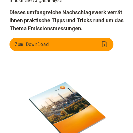
Industrielle Abgasanalyse
Dieses umfangreiche Nachschlagewerk verrät
Ihnen praktische Tipps und Tricks rund um das
Thema Emissionsmessungen.
Zum Download
Verbrennungsprozess
Gasanalyse bei
Industrieabgasen