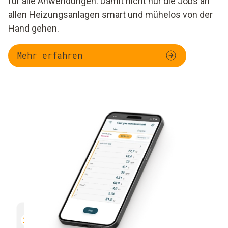
für alle Anwendungen. Damit nicht nur die Jobs an
allen Heizungsanlagen smart und mühelos von der
Hand gehen.
Mehr erfahren
Parallelmessung
Dokumentation
Effizient und sicher
Unkompliziert und sich