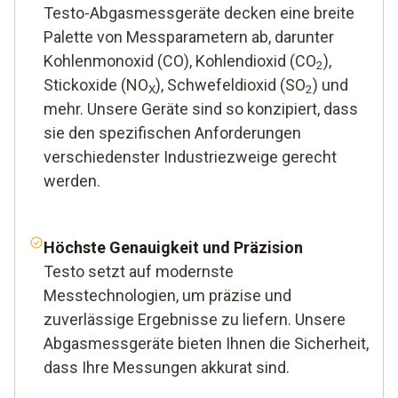
Testo-Abgasmessgeräte decken eine breite
Palette von Messparametern ab, darunter
Kohlenmonoxid (CO), Kohlendioxid (CO
),
2
Stickoxide (NO
), Schwefeldioxid (SO
) und
X
2
mehr. Unsere Geräte sind so konzipiert, dass
sie den spezifischen Anforderungen
verschiedenster Industriezweige gerecht
werden.
Höchste Genauigkeit und Präzision
Testo setzt auf modernste
Messtechnologien, um präzise und
zuverlässige Ergebnisse zu liefern. Unsere
Abgasmessgeräte bieten Ihnen die Sicherheit,
dass Ihre Messungen akkurat sind.