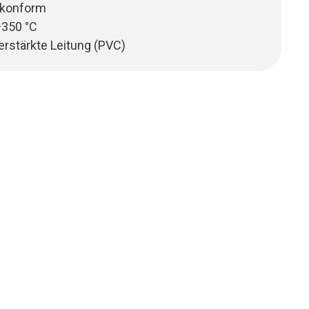
 konform
+350 °C
verstärkte Leitung (PVC)