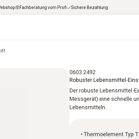
 Webshop
Fachberatung vom Profi
Sichere Bezahlung
iff
0603 2492
Robuster Lebensmittel-Eins
Der robuste Lebensmittel-E
Messgerät) eine schnelle 
Lebensmitteln.
Thermoelement Typ T