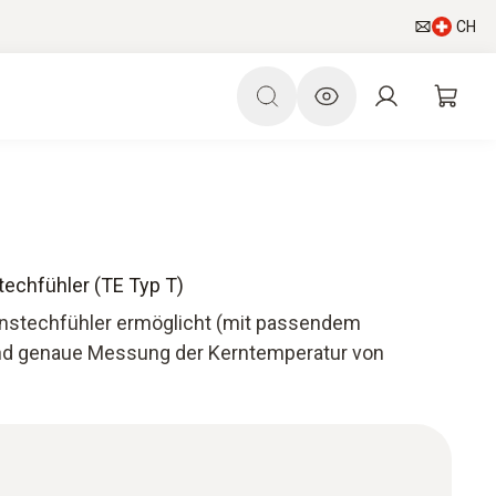
CH
techfühler (TE Typ T)
instechfühler ermöglicht (mit passendem
und genaue Messung der Kerntemperatur von