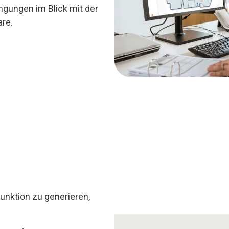
ngungen im Blick mit der
are.
unktion zu generieren,