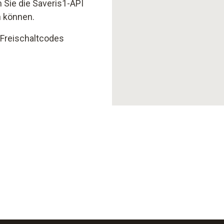
 Sie die Saveris1-API
n können.
 Freischaltcodes