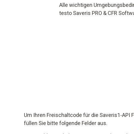
Alle wichtigen Umgebungs­bedi
testo Saveris PRO & CFR Softw
Um Ihren Freischaltcode für die Saveris1-API F
füllen Sie bitte folgende Felder aus.