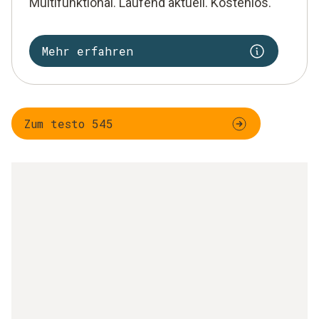
Multifunktional. Laufend aktuell. Kostenlos.
Mehr erfahren
Zum testo 545