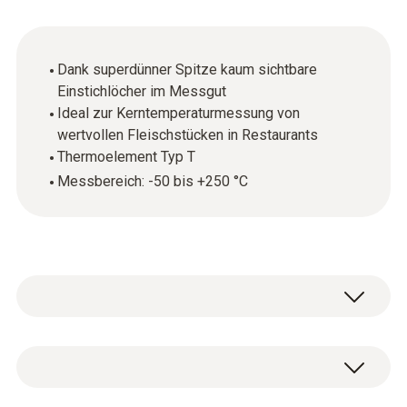
Dank superdünner Spitze kaum sichtbare
Einstichlöcher im Messgut
Ideal zur Kerntemperaturmessung von
wertvollen Fleischstücken in Restaurants
Thermoelement Typ T
Messbereich: -50 bis +250 °C
Temperatur - TE Typ T (Cu-CuNi)