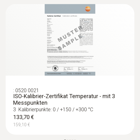
158,00 €
188,02 €
:
0520 0021
ISO-Kalibrier-Zertifikat Temperatur - mit 3
Messpunkten
3 Kalibrierpunkte: 0 / +150 / +300 °C
133,70 €
:
0563 9250
159,10 €
testo 925 Set - Temperaturmessgerät