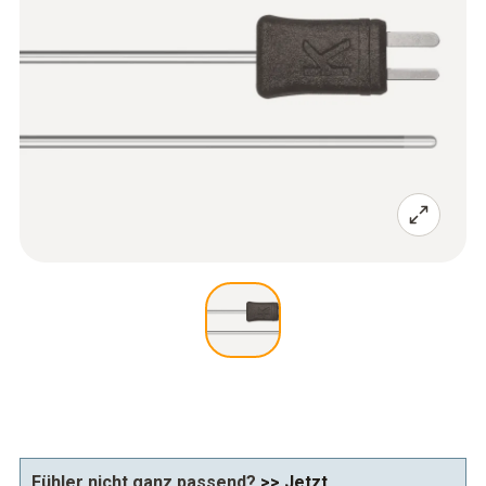
Fühler nicht ganz passend?
>> Jetzt