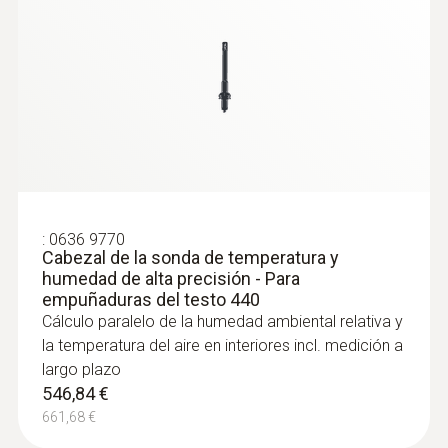
Sondas de presión
:
0636 9770
Cabezal de la sonda de temperatura y
humedad de alta precisión - Para
empuñaduras del testo 440
Cálculo paralelo de la humedad ambiental relativa y
la temperatura del aire en interiores incl. medición a
largo plazo
546,84 €
661,68 €
:
0560 1510
Smart Probe testo 510i - Manómetro de