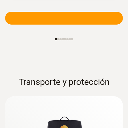
presión diferencial con App para
smartphone y tablet
Medición de la presión durante el flujo de
gas y la presión en reposo
143,14 €
173,20 €
Transporte y protección