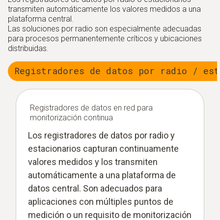
transmiten automáticamente los valores medidos a una
plataforma central.
Las soluciones por radio son especialmente adecuadas
para procesos permanentemente críticos y ubicaciones
distribuidas.
Registradores de datos por radio / est
Registradores de datos en red para
monitorización continua
Los registradores de datos por radio y
estacionarios capturan continuamente
valores medidos y los transmiten
automáticamente a una plataforma de
datos central. Son adecuados para
aplicaciones con múltiples puntos de
medición o un requisito de monitorización