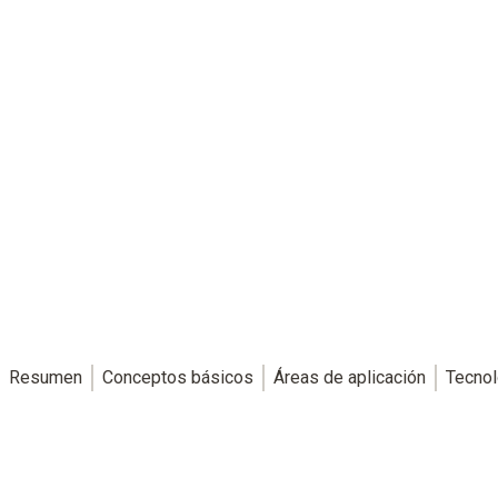
Resumen
Conceptos básicos
Áreas de aplicación
Tecnol