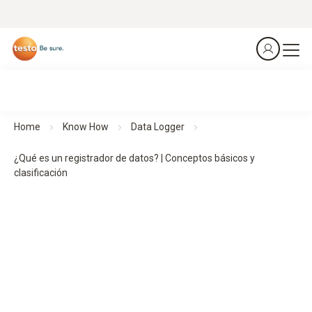
Home
Know How
Data Logger
¿Qué es un registrador de datos? | Conceptos básicos y
clasificación
Registradores de datos:
conceptos básicos,
funciones y clasificación