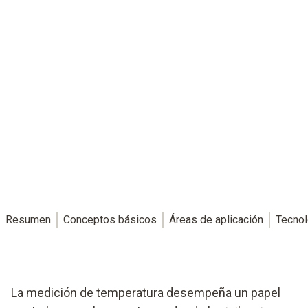
Resumen
Conceptos básicos
Áreas de aplicación
Tecnol
La medición de temperatura desempeña un papel