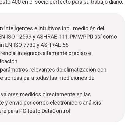
esto 400 en el socio perfecto para su trabajo diario.
inteligentes e intuitivos incl. medición del
EN ISO 12599 y ASHRAE 111, PMV/PPD así como
gún EN ISO 7730 y ASHRAE 55
rencial integrado, altamente preciso e
bicación
 parámetros relevantes de climatización con
e sondas para todas las mediciones de
valores medidos directamente en las
te y envío por correo electrónico o análisis
are para PC testo DataControl