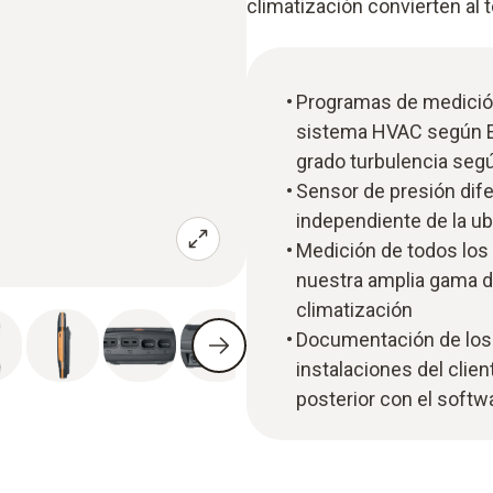
climatización convierten al t
Programas de medición 
sistema HVAC según 
grado turbulencia se
Sensor de presión dife
independiente de la u
Medición de todos los
nuestra amplia gama d
climatización
Documentación de los 
instalaciones del clien
posterior con el softw