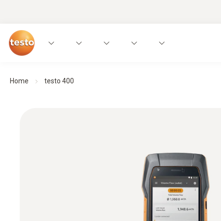
Home
testo 400