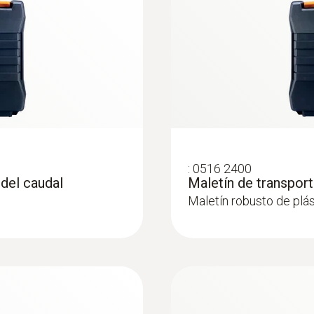
Sondas de nivel de confort
:
0516 2400
 del caudal
Maletín de transport
Maletín robusto de plá