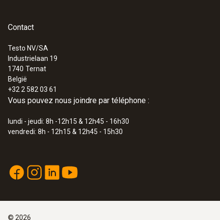
Contact
Testo NV/SA
Industrielaan 19
1740
Ternat
België
+32 2 582 03 61
Vous pouvez nous joindre par téléphone :
lundi - jeudi: 8h -12h15 & 12h45 - 16h30
vendredi: 8h - 12h15 & 12h45 - 15h30
©
2026