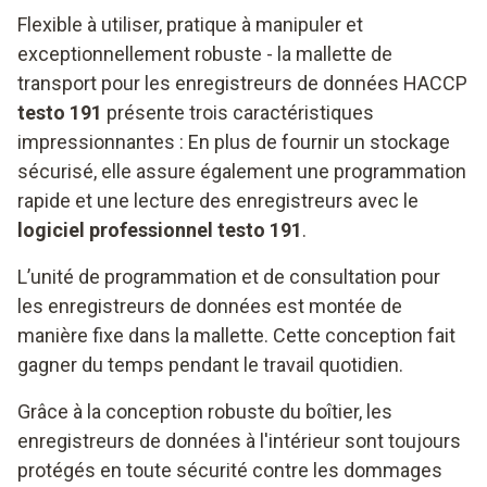
Flexible à utiliser, pratique à manipuler et
exceptionnellement robuste - la mallette de
transport pour les enregistreurs de données HACCP
testo 191
présente trois caractéristiques
impressionnantes : En plus de fournir un stockage
sécurisé, elle assure également une programmation
rapide et une lecture des enregistreurs avec le
logiciel professionnel testo 191
.
L’unité de programmation et de consultation pour
les enregistreurs de données est montée de
manière fixe dans la mallette. Cette conception fait
gagner du temps pendant le travail quotidien.
Grâce à la conception robuste du boîtier, les
enregistreurs de données à l'intérieur sont toujours
protégés en toute sécurité contre les dommages