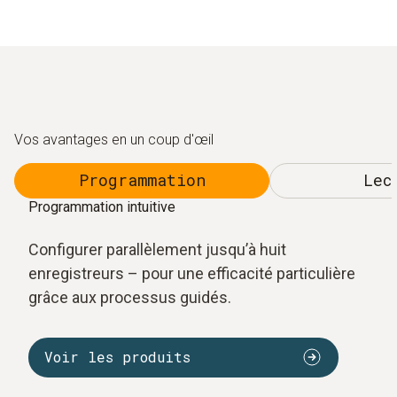
Vos avantages en un coup d'œil
Programmation
Lec
Programmation intuitive
Configurer parallèlement jusqu’à huit
enregistreurs – pour une efficacité particulière
grâce aux processus guidés.
Voir les produits