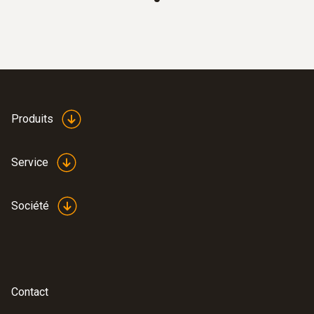
Produits
Service
Société
Contact