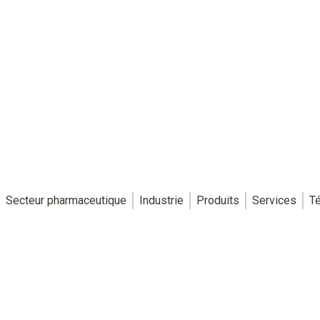
Secteur pharmaceutique
Industrie
Produits
Services
T