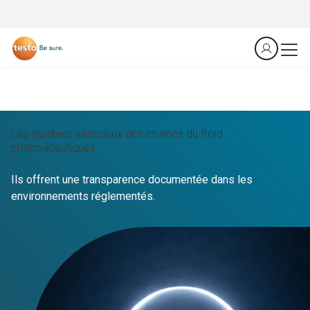
Les gardiens silencieux des chaînes du froid
pharmaceutiques.
Ils offrent une transparence documentée dans les
environnements réglementés.