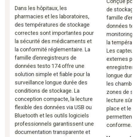
Conçue pour
Dans les hôpitaux, les
de stockage
pharmacies et les laboratoires,
famille d’en
des températures de stockage
données tes
correctes sont importantes pour
monitoring s
la sécurité des médicaments et
la températur
la conformité réglementaire. La
Les capteurs
famille d’enregistreurs de
externes pe
données testo 174 offre une
enregistrem
solution simple et fiable pour la
longue durée
surveillance longue durée des
les chambres
conditions de stockage. La
zones de st
conception compacte, la lecture
lecture sûr
flexible des données via USB ou
place et le l
Bluetooth et les outils logiciels
permettent 
professionnels garantissent une
conforme.
documentation transparente et