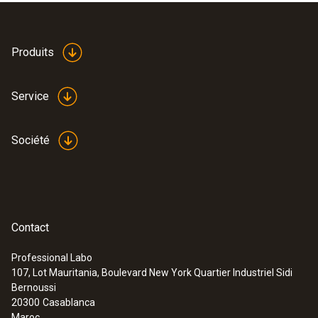
Produits
Service
Société
Contact
Professional Labo
107, Lot Mauritania, Boulevard New York Quartier Industriel Sidi
Bernoussi
20300
Casablanca
Maroc