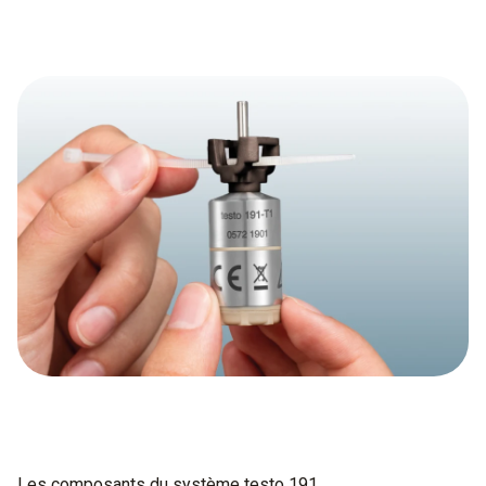
Les composants du système testo 191