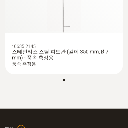
:
0555 6611
testo 6611 - Room and IAQ probe
Stub probe for monitoring room temperature
and humidity
:
0635 2145
스테인리스 스틸 피토관 (길이 350 mm, Ø 7
mm) - 풍속 측정용
풍속 측정용