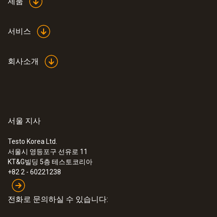
제품
서비스
회사소개
서울 지사
Testo Korea Ltd.
서울시 영등포구 선유로 11
KT&G빌딩 5층 테스토코리아
+82 2 - 60221238
전화로 문의하실 수 있습니다: