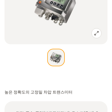
높은 정확도의 고정밀 차압 트랜스미터