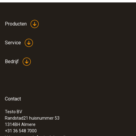
Producten
Service
Bedrijf
Contact
Testo BV
Randstad21 huisnummer 53
1314BH
Almere
+31 36 548 7000