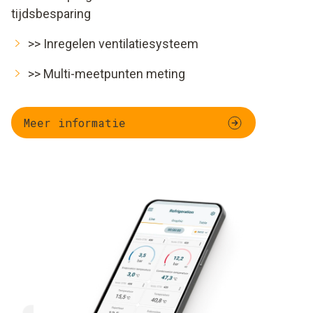
tijdsbesparing
>>
Inregelen ventilatiesysteem
>>
Multi-meetpunten meting
Meer informatie