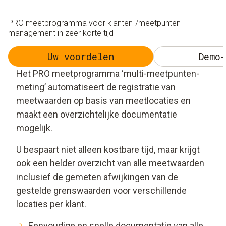
PRO meetprogramma voor klanten-/meetpunten-
management in zeer korte tijd
Uw voordelen
Demo-
Het PRO meetprogramma ‘multi-meetpunten-
meting’ automatiseert de registratie van
meetwaarden op basis van meetlocaties en
maakt een overzichtelijke documentatie
mogelijk.
U bespaart niet alleen kostbare tijd, maar krijgt
ook een helder overzicht van alle meetwaarden
inclusief de gemeten afwijkingen van de
gestelde grenswaarden voor verschillende
locaties per klant.
Eenvoudige en snelle documentatie van alle