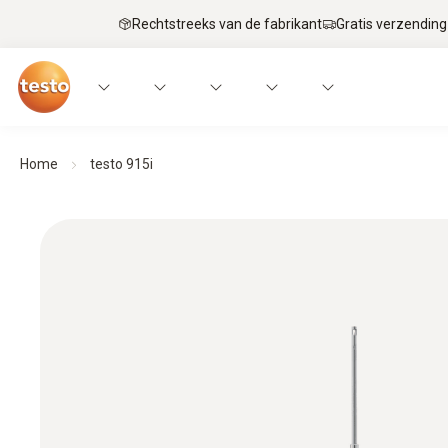
Rechtstreeks van de fabrikant
Gratis verzending
Home
testo 915i