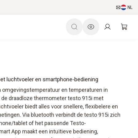
NL
et luchtvoeler en smartphone-bediening
n omgevingstemperatuur en temperaturen in
s: de draadloze thermometer testo 915i met
htvoeler biedt alles voor snellere, flexibelere en
ingen. Via bluetooth verbindt de testo 915i zich
one/tablet of het passende Testo-
art App maakt een intuïtieve bediening,