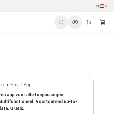
NL
testo Smart App
Eén app voor alle toepassingen.
Multifunctioneel. Voortdurend up-to-
date. Gratis.