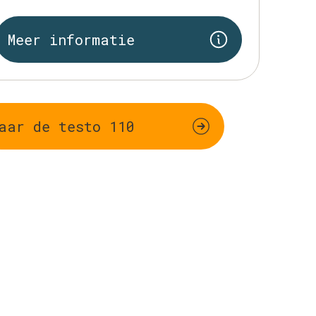
Meer informatie
aar de testo 110