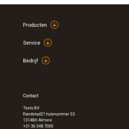
Producten
Service
Bedrijf
Contact
Testo BV
Randstad21 huisnummer 53
1314BH
Almere
+31 36 548 7000