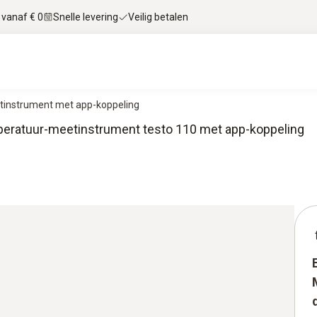
 vanaf € 0
Snelle levering
Veilig betalen
tinstrument met app-koppeling
eratuur-meetinstrument testo 110 met app-koppeling