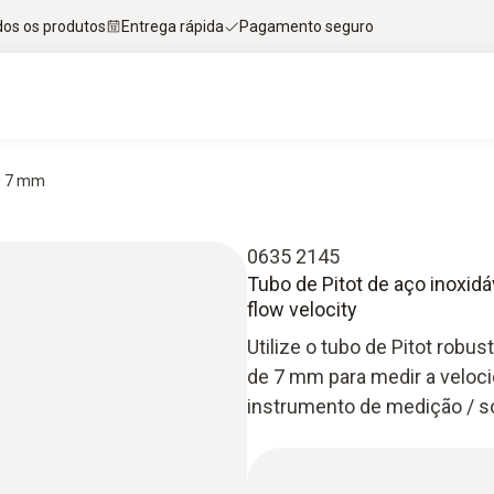
dos os produtos
Entrega rápida
Pagamento seguro
 Ø 7 mm
0635 2145
Tubo de Pitot de aço inoxi
flow velocity
Utilize o tubo de Pitot ro
de 7 mm para medir a velo
instrumento de medição / s