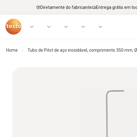
Diretamente do fabricante
Entrega grátis em to
Home
Tubo de Pitot de aço inoxidável, comprimento 350 mm,