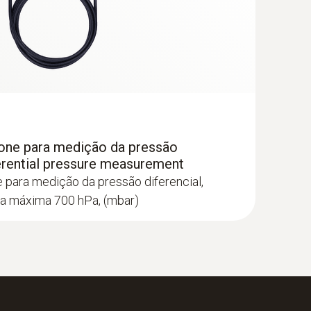
cone para medição da pressão
fferential pressure measurement
 para medição da pressão diferencial,
a máxima 700 hPa, (mbar)
padrão para balômetros.