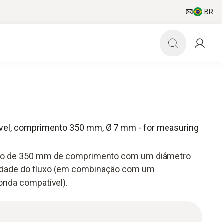
BR
dável, comprimento 350 mm, Ø 7 mm - for measuring
busto de 350 mm de comprimento com um diâmetro
cidade do fluxo (em combinação com um
onda compatível).