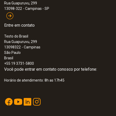
Rua Guapuruvu, 299
13098-322
- Campinas - SP
Entre em contato
Testo do Brasil
Rua Guapuruvu, 299
13098322
- Campinas
São Paulo
Brasil
+55 19 3731-5800
Você pode entrar em contato conosco por telefone:
Horário de atendimento: 8h as 17h45
:
0560 0420
testo 420 - Instrumento de medição de
pressão diferencial