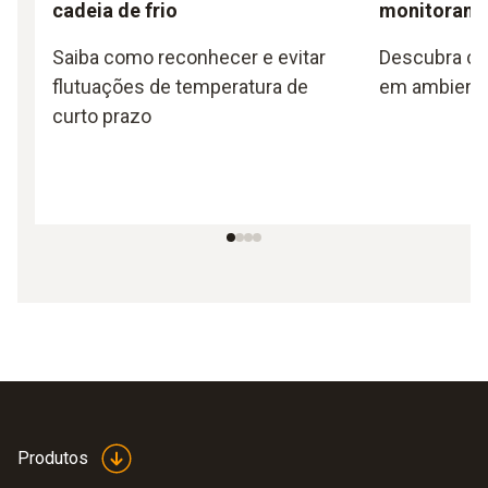
cadeia de frio
monitorame
Saiba como reconhecer e evitar
Descubra co
flutuações de temperatura de
em ambiente
curto prazo
Produtos