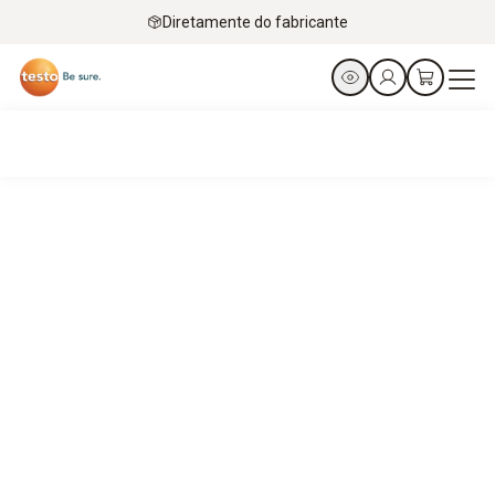
Diretamente do fabricante
Os guardiões silenciosos da cadeia de frio
.
Registradores de dados Testo para integridade do
produto no setor farmacêutico e industrial.