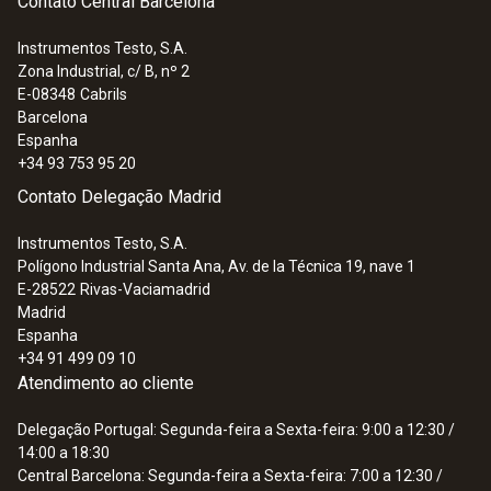
Contato Central Barcelona
Instrumentos Testo, S.A.
Zona Industrial, c/ B, nº 2
E-08348
Cabrils
Barcelona
Espanha
+34 93 753 95 20
Contato Delegação Madrid
Instrumentos Testo, S.A.
Polígono Industrial Santa Ana, Av. de la Técnica 19, nave 1
E-28522
Rivas-Vaciamadrid
Madrid
Espanha
+34 91 499 09 10
Atendimento ao cliente
Delegação Portugal: Segunda-feira a Sexta-feira: 9:00 a 12:30 /
14:00 a 18:30
Central Barcelona: Segunda-feira a Sexta-feira: 7:00 a 12:30 /