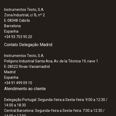
Instrumentos Testo, S.A.
Zona Industrial, c/ B, nº 2
E-08348
Cabrils
Barcelona
Espanha
+34 93 753 95 20
Contato Delegação Madrid
Instrumentos Testo, S.A.
Polígono Industrial Santa Ana, Av. de la Técnica 19, nave 1
E-28522
Rivas-Vaciamadrid
Madrid
Espanha
+34 91 499 09 10
Atendimento ao cliente
Delegação Portugal: Segunda-feira a Sexta-feira: 9:00 a 12:30 /
14:00 a 18:30
Central Barcelona: Segunda-feira a Sexta-feira: 7:00 a 12:30 /
14:00 a 17:00