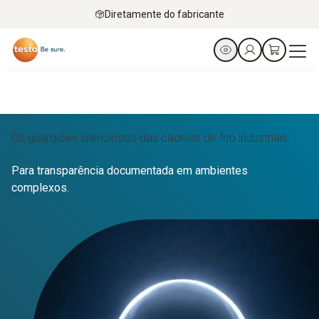
Diretamente do fabricante
Os guardiões silenciosos das cadeias de frio industriais.
Para transparência documentada em ambientes
complexos.